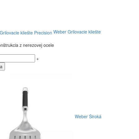
Weber Grilovacie kliešte
nštrukcia z nerezovej ocele
+
ka
Weber Široká