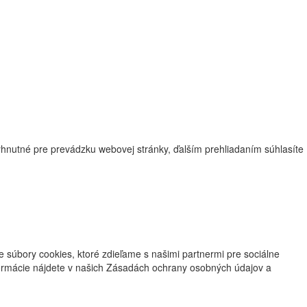
nutné pre prevádzku webovej stránky, ďalším prehliadaním súhlasíte
súbory cookies, ktoré zdieľame s našimi partnermi pre sociálne
formácie nájdete v našich Zásadách ochrany osobných údajov a