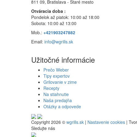
811 09, Bratislava
- Staré mesto
Otváracia doba :
Pondelok až piatok: 10:00 až 18:00
Sobota: 10:00 až 13:00
Mob.:
+421903247882
Email:
info@wgrills.sk
Užitočné informácie
Prečo Weber
Tipy expertov
Grilovanie v zime
Recepty
Na stiahnutie
Naša predajňa
Otázky a odpovede
Copyright 2026 ©
wgrills.sk
|
Nastavenie cookies
| Tvo
Sledujte nás