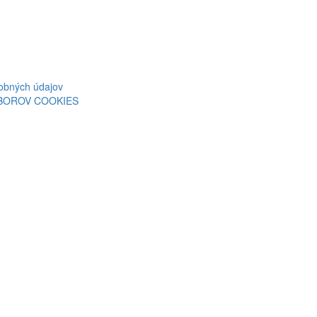
obných údajov
ÚBOROV COOKIES