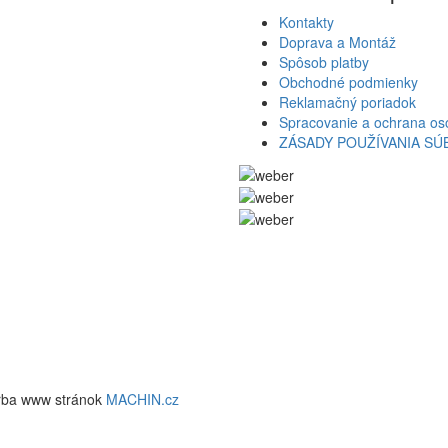
Kontakty
Doprava a Montáž
Spôsob platby
Obchodné podmienky
Reklamačný poriadok
Spracovanie a ochrana os
ZÁSADY POUŽÍVANIA S
rba www stránok
MACHIN.cz