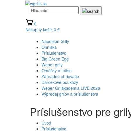
0
Nákupný košík
0 €
Napoleon Grily
Ohniska
Príslušenstvo
Big Green Egg
Weber grily
Omáčky a mäso
Záhradné ohrievače
Darčekové poukazy
Weber Grilakadémia LIVE 2026
Výpredaj grilov a príslušenstva
Príslušenstvo pre gril
Úvod
Príslušenstvo