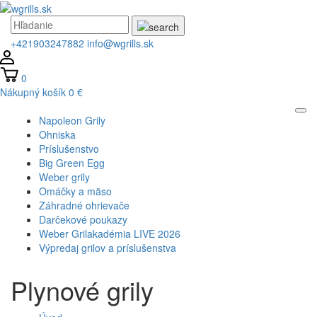
+421903247882
info@wgrills.sk
0
Nákupný košík
0 €
Napoleon Grily
Ohniska
Príslušenstvo
Big Green Egg
Weber grily
Omáčky a mäso
Záhradné ohrievače
Darčekové poukazy
Weber Grilakadémia LIVE 2026
Výpredaj grilov a príslušenstva
Plynové grily