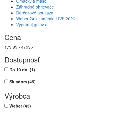
Omáčky a mäso
Záhradné ohrievače
Darčekové poukazy
Weber Grilakadémia LIVE 2026
Výpredaj grilov a…
Cena
179.99,-
4799,-
Dostupnosť
Do 10 dní
(1)
Skladom
(45)
Výrobca
Weber
(43)