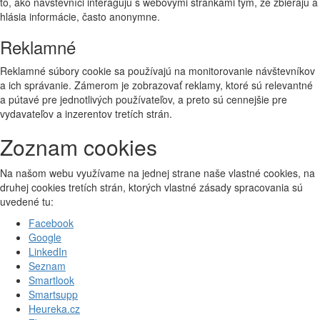
to, ako návštevníci interagujú s webovými stránkami tým, že zbierajú a
hlásia informácie, často anonymne.
Reklamné
Reklamné súbory cookie sa používajú na monitorovanie návštevníkov
a ich správanie. Zámerom je zobrazovať reklamy, ktoré sú relevantné
a pútavé pre jednotlivých používateľov, a preto sú cennejšie pre
vydavateľov a inzerentov tretích strán.
Zoznam cookies
Na našom webu využívame na jednej strane naše vlastné cookies, na
druhej cookies tretích strán, ktorých vlastné zásady spracovania sú
uvedené tu:
Facebook
Google
LinkedIn
Seznam
Smartlook
Smartsupp
Heureka.cz