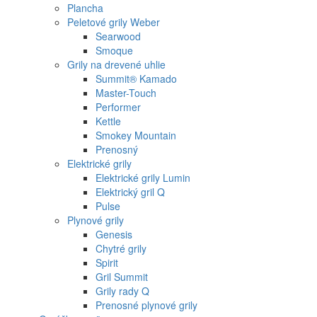
Plancha
Peletové grily Weber
Searwood
Smoque
Grily na drevené uhlie
Summit® Kamado
Master-Touch
Performer
Kettle
Smokey Mountain
Prenosný
Elektrické grily
Elektrické grily Lumin
Elektrický gril Q
Pulse
Plynové grily
Genesis
Chytré grily
Spirit
Gril Summit
Grily rady Q
Prenosné plynové grily