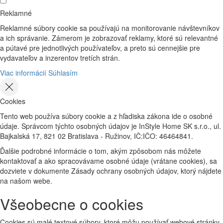
Reklamné
Reklamné súbory cookie sa používajú na monitorovanie návštevníkov
a ich správanie. Zámerom je zobrazovať reklamy, ktoré sú relevantné
a pútavé pre jednotlivých používateľov, a preto sú cennejšie pre
vydavateľov a inzerentov tretích strán.
Viac informácií
Súhlasím
Cookies
Tento web používa súbory cookie a z hľadiska zákona ide o osobné
údaje. Správcom týchto osobných údajov je InStyle Home SK s.r.o., ul.
Bajkalská 17, 821 02 Bratislava - Ružinov, IČ:IČO: 46464841.
Ďalšie podrobné informácie o tom, akým zpôsobom nás môžete
kontaktovať a ako spracovávame osobné údaje (vrátane cookies), sa
dozviete v dokumente Zásady ochrany osobných údajov, ktorý nájdete
na našom webe.
Všeobecne o cookies
Cookies sú malé textové súbory, ktoré môžu používať webové stránky