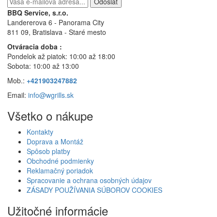
Odoslať
BBQ Service, s.r.o.
Landererova 6 - Panorama City
811 09, Bratislava
- Staré mesto
Otváracia doba :
Pondelok až piatok: 10:00 až 18:00
Sobota: 10:00 až 13:00
Mob.:
+421903247882
Email:
info@wgrills.sk
Všetko o nákupe
Kontakty
Doprava a Montáž
Spôsob platby
Obchodné podmienky
Reklamačný poriadok
Spracovanie a ochrana osobných údajov
ZÁSADY POUŽÍVANIA SÚBOROV COOKIES
Užitočné informácie