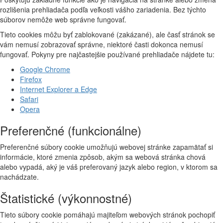
rozlišenia prehliadača podľa veľkosti vášho zariadenia. Bez týchto
súborov nemôže web správne fungovať.
Tieto cookies môžu byť zablokované (zakázané), ale časť stránok se
vám nemusí zobrazovať správne, niektoré časti dokonca nemusí
fungovať. Pokyny pre najčastejšie používané prehliadače nájdete tu:
Google Chrome
Firefox
Internet Explorer a Edge
Safari
Opera
Preferenčné (funkcionálne)
Preferenčné súbory cookie umožňujú webovej stránke zapamätať si
informácie, ktoré zmenia zpôsob, akým sa webová stránka chová
alebo vypadá, aký je váš preferovaný jazyk alebo region, v ktorom sa
nachádzate.
Štatistické (výkonnostné)
Tieto súbory cookie pomáhajú majiteľom webových stránok pochopiť