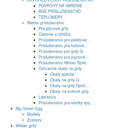
POVRCHY NA VARENIE
BGE PRÍSLUŠENSTVO
TEPLOMERY
Weber príslušenstvo
Pre plynové grily
ČIstenie a údržba
Príslušenstvo pre peletové…
Príslušenstvo pre kotlové…
Príslušenstvo pre grily Q
Príslušenstvo pre plynové…
Príslušenstvo Weber Style
Ochranné obaly na grily
Obaly special
Obaly na grily Q
Obaly na grily Spirit,…
Obaly na kotlové grily
Literatúra
Príslušenstvo pre všetky tipy…
Big Green Egg
Modely
Zostavy
Weber grily