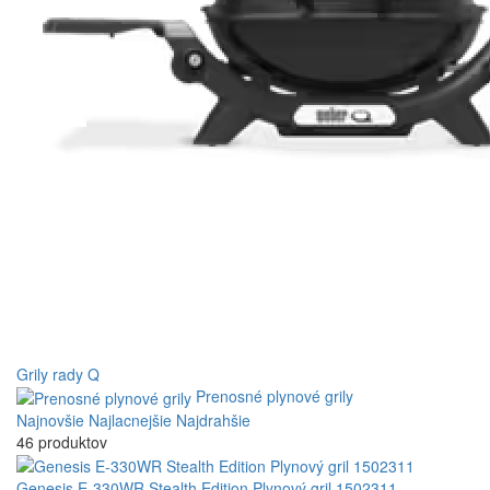
Grily rady Q
Prenosné plynové grily
Najnovšie
Najlacnejšie
Najdrahšie
46 produktov
Genesis E-330WR Stealth Edition Plynový gril 1502311