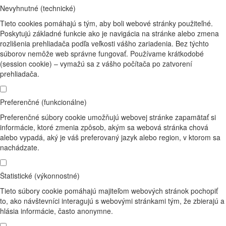
Nevyhnutné (technické)
Tieto cookies pomáhajú s tým, aby boli webové stránky použiteľné.
Poskytujú základné funkcie ako je navigácia na stránke alebo zmena
rozlišenia prehliadača podľa veľkosti vášho zariadenia. Bez týchto
súborov nemôže web správne fungovať. Používame krátkodobé
(session cookie) – vymažú sa z vášho počítača po zatvorení
prehliadača.
Preferenčné (funkcionálne)
Preferenčné súbory cookie umožňujú webovej stránke zapamätať si
informácie, ktoré zmenia zpôsob, akým sa webová stránka chová
alebo vypadá, aký je váš preferovaný jazyk alebo region, v ktorom sa
nachádzate.
Štatistické (výkonnostné)
Tieto súbory cookie pomáhajú majiteľom webových stránok pochopiť
to, ako návštevníci interagujú s webovými stránkami tým, že zbierajú a
hlásia informácie, často anonymne.