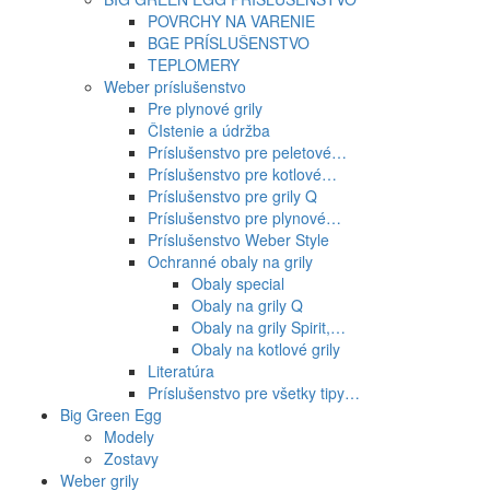
POVRCHY NA VARENIE
BGE PRÍSLUŠENSTVO
TEPLOMERY
Weber príslušenstvo
Pre plynové grily
ČIstenie a údržba
Príslušenstvo pre peletové…
Príslušenstvo pre kotlové…
Príslušenstvo pre grily Q
Príslušenstvo pre plynové…
Príslušenstvo Weber Style
Ochranné obaly na grily
Obaly special
Obaly na grily Q
Obaly na grily Spirit,…
Obaly na kotlové grily
Literatúra
Príslušenstvo pre všetky tipy…
Big Green Egg
Modely
Zostavy
Weber grily