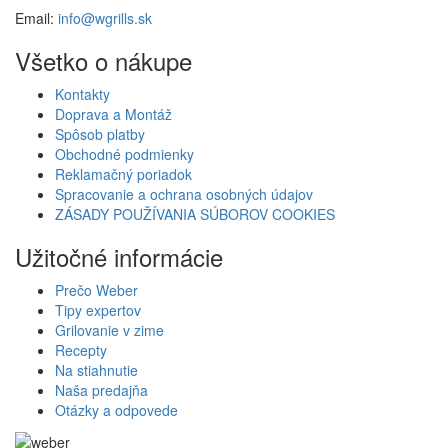
Email:
info@wgrills.sk
Všetko o nákupe
Kontakty
Doprava a Montáž
Spôsob platby
Obchodné podmienky
Reklamačný poriadok
Spracovanie a ochrana osobných údajov
ZÁSADY POUŽÍVANIA SÚBOROV COOKIES
Užitočné informácie
Prečo Weber
Tipy expertov
Grilovanie v zime
Recepty
Na stiahnutie
Naša predajňa
Otázky a odpovede