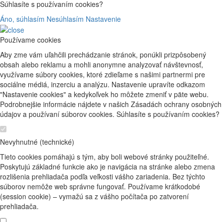
Súhlasíte s používaním cookies?
Áno, súhlasím
Nesúhlasím
Nastavenie
Používame cookies
Aby zme vám uľahčili prechádzanie stránok, ponúkli prizpôsobený
obsah alebo reklamu a mohli anonymne analyzovať návštevnosť,
využívame súbory cookies, ktoré zdieľame s našimi partnermi pre
sociálne médiá, inzerciu a analýzu. Nastavenie upravíte odkazom
"Nastavenie cookies" a kedykoľvek ho môžete zmeniť v päte webu.
Podrobnejšie informácie nájdete v našich Zásadách ochrany osobných
údajov a používaní súborov cookies. Súhlasíte s používaním cookies?
Nevyhnutné (technické)
Tieto cookies pomáhajú s tým, aby boli webové stránky použiteľné.
Poskytujú základné funkcie ako je navigácia na stránke alebo zmena
rozlišenia prehliadača podľa veľkosti vášho zariadenia. Bez týchto
súborov nemôže web správne fungovať. Používame krátkodobé
(session cookie) – vymažú sa z vášho počítača po zatvorení
prehliadača.