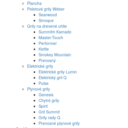
Plancha
Peletové grily Weber
Searwood
Smoque
Grily na drevené uhlie
Summit® Kamado
Master-Touch
Performer
Kettle
Smokey Mountain
Prenosný
Elektrické grily
Elektrické grily Lumin
Elektrický gril Q
Pulse
Plynové grily
Genesis
Chytré grily
Spirit
Gril Summit
Grily rady Q
Prenosné plynové grily