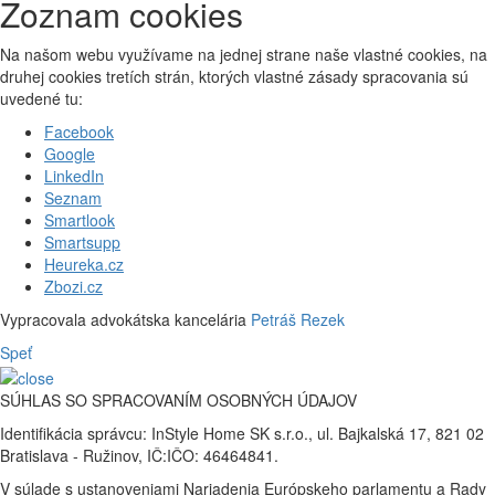
Zoznam cookies
Na našom webu využívame na jednej strane naše vlastné cookies, na
druhej cookies tretích strán, ktorých vlastné zásady spracovania sú
uvedené tu:
Facebook
Google
LinkedIn
Seznam
Smartlook
Smartsupp
Heureka.cz
Zbozi.cz
Vypracovala advokátska kancelária
Petráš Rezek
Speť
SÚHLAS SO SPRACOVANÍM OSOBNÝCH ÚDAJOV
Identifikácia správcu: InStyle Home SK s.r.o., ul. Bajkalská 17, 821 02
Bratislava - Ružinov, IČ:IČO: 46464841.
V súlade s ustanoveniami Nariadenia Európskeho parlamentu a Rady