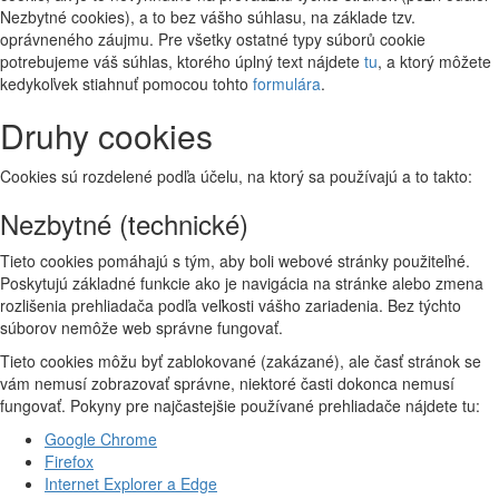
Nezbytné cookies), a to bez vášho súhlasu, na základe tzv.
oprávneného záujmu. Pre všetky ostatné typy súborů cookie
potrebujeme váš súhlas, ktorého úplný text nájdete
tu
, a ktorý môžete
kedykoľvek stiahnuť pomocou tohto
formulára
.
Druhy cookies
Cookies sú rozdelené podľa účelu, na ktorý sa používajú a to takto:
Nezbytné (technické)
Tieto cookies pomáhajú s tým, aby boli webové stránky použiteľné.
Poskytujú základné funkcie ako je navigácia na stránke alebo zmena
rozlišenia prehliadača podľa veľkosti vášho zariadenia. Bez týchto
súborov nemôže web správne fungovať.
Tieto cookies môžu byť zablokované (zakázané), ale časť stránok se
vám nemusí zobrazovať správne, niektoré časti dokonca nemusí
fungovať. Pokyny pre najčastejšie používané prehliadače nájdete tu:
Google Chrome
Firefox
Internet Explorer a Edge