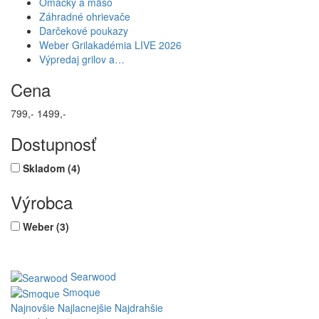
Omáčky a mäso
Záhradné ohrievače
Darčekové poukazy
Weber Grilakadémia LIVE 2026
Výpredaj grilov a…
Cena
799,-
1499,-
Dostupnosť
Skladom
(4)
Výrobca
Weber
(3)
Searwood
Smoque
Najnovšie
Najlacnejšie
Najdrahšie