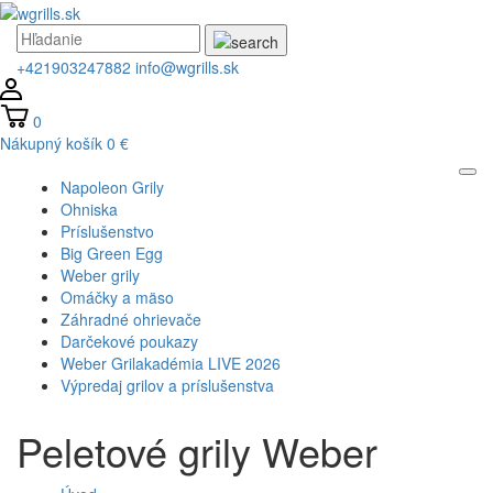
+421903247882
info@wgrills.sk
0
Nákupný košík
0 €
Napoleon Grily
Ohniska
Príslušenstvo
Big Green Egg
Weber grily
Omáčky a mäso
Záhradné ohrievače
Darčekové poukazy
Weber Grilakadémia LIVE 2026
Výpredaj grilov a príslušenstva
Peletové grily Weber