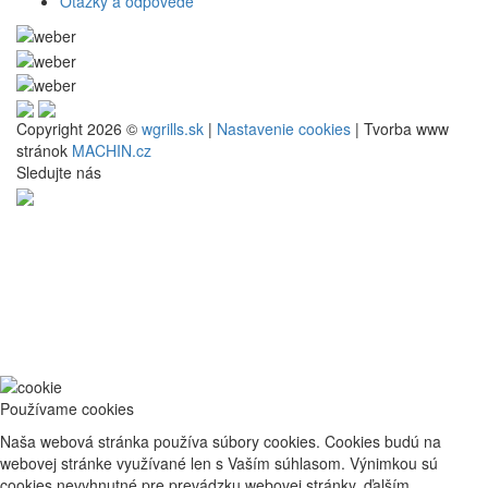
Otázky a odpovede
Copyright 2026 ©
wgrills.sk
|
Nastavenie cookies
| Tvorba www
stránok
MACHIN.cz
Sledujte nás
Používame cookies
Naša webová stránka používa súbory cookies. Cookies budú na
webovej stránke využívané len s Vaším súhlasom. Výnimkou sú
cookies nevyhnutné pre prevádzku webovej stránky, ďalším