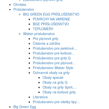
Ohniska
Príslušenstvo
BIG GREEN EGG PRÍSLUŠENSTVO
POVRCHY NA VARENIE
BGE PRÍSLUŠENSTVO
TEPLOMERY
Weber príslušenstvo
Pre plynové grily
ČIstenie a údržba
Príslušenstvo pre peletové…
Príslušenstvo pre kotlové…
Príslušenstvo pre grily Q
Príslušenstvo pre plynové…
Príslušenstvo Weber Style
Ochranné obaly na grily
Obaly special
Obaly na grily Q
Obaly na grily Spirit,…
Obaly na kotlové grily
Literatúra
Príslušenstvo pre všetky tipy…
Big Green Egg