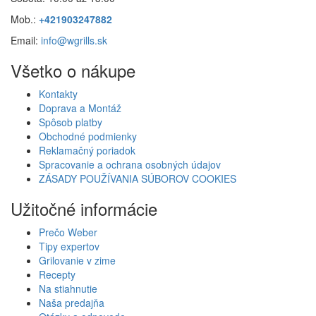
Mob.:
+421903247882
Email:
info@wgrills.sk
Všetko o nákupe
Kontakty
Doprava a Montáž
Spôsob platby
Obchodné podmienky
Reklamačný poriadok
Spracovanie a ochrana osobných údajov
ZÁSADY POUŽÍVANIA SÚBOROV COOKIES
Užitočné informácie
Prečo Weber
Tipy expertov
Grilovanie v zime
Recepty
Na stiahnutie
Naša predajňa