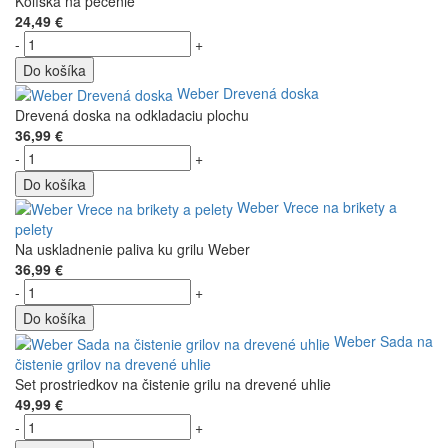
Kolíska na pečenie
24,49 €
-
+
Do košíka
Weber Drevená doska
Drevená doska na odkladaciu plochu
36,99 €
-
+
Do košíka
Weber Vrece na brikety a
pelety
Na uskladnenie paliva ku grilu Weber
36,99 €
-
+
Do košíka
Weber Sada na
čistenie grilov na drevené uhlie
Set prostriedkov na čistenie grilu na drevené uhlie
49,99 €
-
+