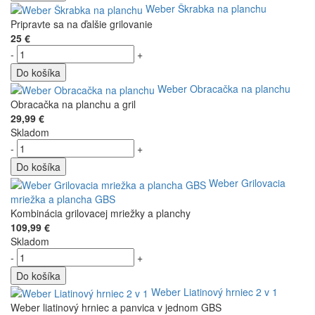
Weber Škrabka na planchu
Pripravte sa na ďalšie grilovanie
25 €
-
+
Do košíka
Weber Obracačka na planchu
Obracačka na planchu a gril
29,99 €
Skladom
-
+
Do košíka
Weber Grilovacia
mriežka a plancha GBS
Kombinácia grilovacej mriežky a planchy
109,99 €
Skladom
-
+
Do košíka
Weber Liatinový hrniec 2 v 1
Weber liatinový hrniec a panvica v jednom GBS