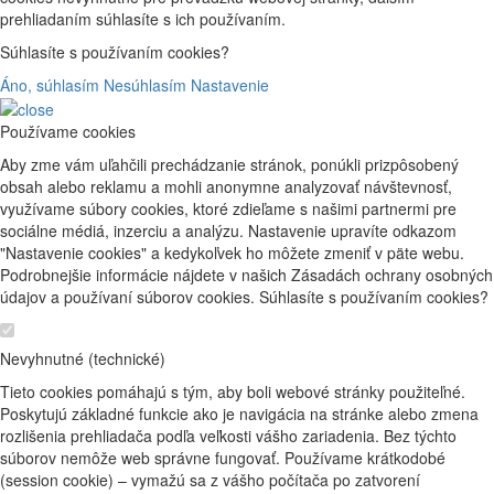
prehliadaním súhlasíte s ich používaním.
Súhlasíte s používaním cookies?
Áno, súhlasím
Nesúhlasím
Nastavenie
Používame cookies
Aby zme vám uľahčili prechádzanie stránok, ponúkli prizpôsobený
obsah alebo reklamu a mohli anonymne analyzovať návštevnosť,
využívame súbory cookies, ktoré zdieľame s našimi partnermi pre
sociálne médiá, inzerciu a analýzu. Nastavenie upravíte odkazom
"Nastavenie cookies" a kedykoľvek ho môžete zmeniť v päte webu.
Podrobnejšie informácie nájdete v našich Zásadách ochrany osobných
údajov a používaní súborov cookies. Súhlasíte s používaním cookies?
Nevyhnutné (technické)
Tieto cookies pomáhajú s tým, aby boli webové stránky použiteľné.
Poskytujú základné funkcie ako je navigácia na stránke alebo zmena
rozlišenia prehliadača podľa veľkosti vášho zariadenia. Bez týchto
súborov nemôže web správne fungovať. Používame krátkodobé
(session cookie) – vymažú sa z vášho počítača po zatvorení