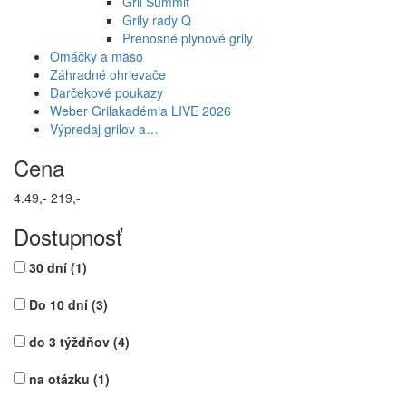
Gril Summit
Grily rady Q
Prenosné plynové grily
Omáčky a mäso
Záhradné ohrievače
Darčekové poukazy
Weber Grilakadémia LIVE 2026
Výpredaj grilov a…
Cena
4.49,-
219,-
Dostupnosť
30 dní
(1)
Do 10 dní
(3)
do 3 týždňov
(4)
na otázku
(1)