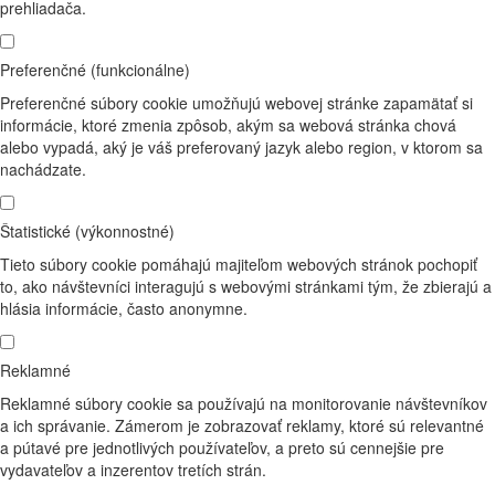
prehliadača.
Preferenčné (funkcionálne)
Preferenčné súbory cookie umožňujú webovej stránke zapamätať si
informácie, ktoré zmenia zpôsob, akým sa webová stránka chová
alebo vypadá, aký je váš preferovaný jazyk alebo region, v ktorom sa
nachádzate.
Štatistické (výkonnostné)
Tieto súbory cookie pomáhajú majiteľom webových stránok pochopiť
to, ako návštevníci interagujú s webovými stránkami tým, že zbierajú a
hlásia informácie, často anonymne.
Reklamné
Reklamné súbory cookie sa používajú na monitorovanie návštevníkov
a ich správanie. Zámerom je zobrazovať reklamy, ktoré sú relevantné
a pútavé pre jednotlivých používateľov, a preto sú cennejšie pre
vydavateľov a inzerentov tretích strán.