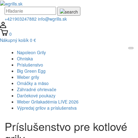
+421903247882
info@wgrills.sk
0
Nákupný košík
0 €
Napoleon Grily
Ohniska
Príslušenstvo
Big Green Egg
Weber grily
Omáčky a mäso
Záhradné ohrievače
Darčekové poukazy
Weber Grilakadémia LIVE 2026
Výpredaj grilov a príslušenstva
Príslušenstvo pre kotlové