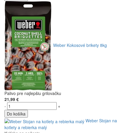
Weber Kokosové brikety 8kg
Palivo pre najlepšiu grilovačku
21,99 €
-
+
Do košíka
Weber Stojan na
kotlety a rebierka malý