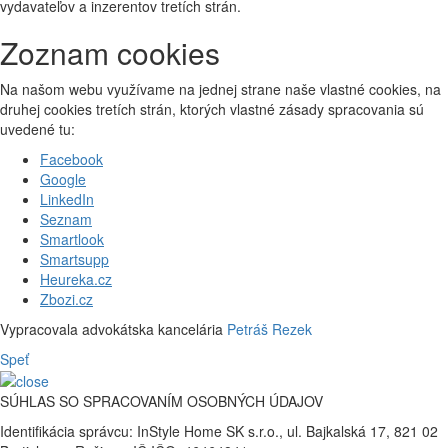
vydavateľov a inzerentov tretích strán.
Zoznam cookies
Na našom webu využívame na jednej strane naše vlastné cookies, na
druhej cookies tretích strán, ktorých vlastné zásady spracovania sú
uvedené tu:
Facebook
Google
LinkedIn
Seznam
Smartlook
Smartsupp
Heureka.cz
Zbozi.cz
Vypracovala advokátska kancelária
Petráš Rezek
Speť
SÚHLAS SO SPRACOVANÍM OSOBNÝCH ÚDAJOV
Identifikácia správcu: InStyle Home SK s.r.o., ul. Bajkalská 17, 821 02