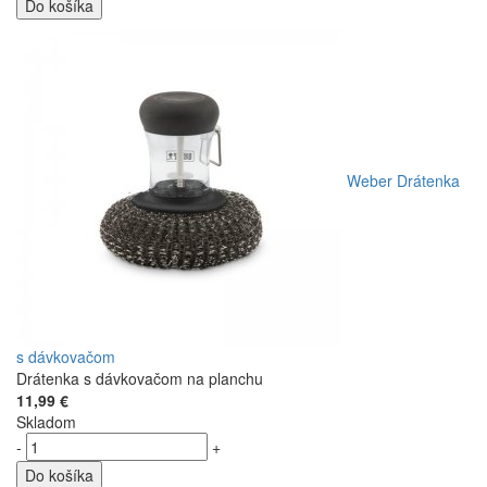
Do košíka
Weber Drátenka
s dávkovačom
Drátenka s dávkovačom na planchu
11,99 €
Skladom
-
+
Do košíka