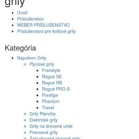
grily
Úvod
Príslušenstvo
WEBER PRÍSLUŠENSTVO
Príslušenstvo pre kotlové grily
Kategória
Napoleon Grily
Plynové grily
Freestyle
Rogue SE
Rogue RB
Rogue PRO-S
Prestige
Phantom
Travel
Grily Plancha
Elektrické grily
Grily na drevené uhlie
Prenosné grily
Zabudované plynové grily