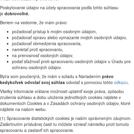
Poskytovanie údajov na účely spracovania podľa tohto súhlasu
je
dobrovoľné.
Beriem na vedomie, že mám právo:
požadovať prístup k mojim osobným údajom,
požadovať opravu alebo vymazanie mojich osobných údajov,
požadovať obmedzenia spracovania,
namietať proti spracovaniu,
na prenosnosť osobných údajov,
podať sťažnosť proti spracovaniu osobných údajov u Úradu pre
ochranu osobných údajov.
Byl/a som poučený/á, že mám v súladu s Nariadením
právo
kedykoľvek odvolať svoj súhlas
odvolať s pomocou tohto
odkazu
.
Všetky informácie vrátane možnosti uplatniť svoje práva, zpôsobu
zrušenia súhlasu a dobu uloženia jednotlivých cookies nájdete v
dokumentoch Cookies a v Zásadách ochrany osobných údajov, ktoré
nájdete na našom webu.
(1) Spracovanie štatistických cookies je naším oprávneným záujmom.
Zaškrtnutím príslušnej časti tu môžete vzniesť námietku proti tomuto
spracovaniu a zastaviť ich spracovanie.