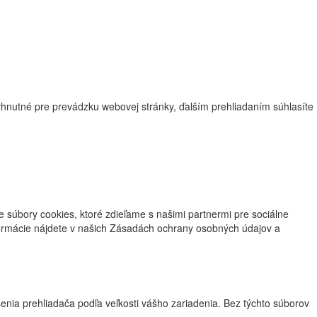
nutné pre prevádzku webovej stránky, ďalším prehliadaním súhlasíte
súbory cookies, ktoré zdieľame s našimi partnermi pre sociálne
formácie nájdete v našich Zásadách ochrany osobných údajov a
enia prehliadača podľa veľkosti vášho zariadenia. Bez týchto súborov