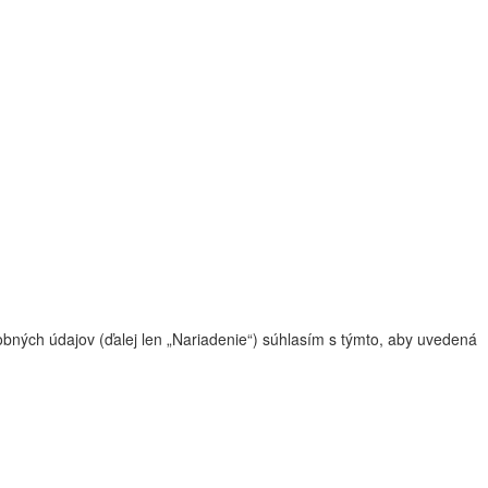
ných údajov (ďalej len „Nariadenie“) súhlasím s týmto, aby uvedená