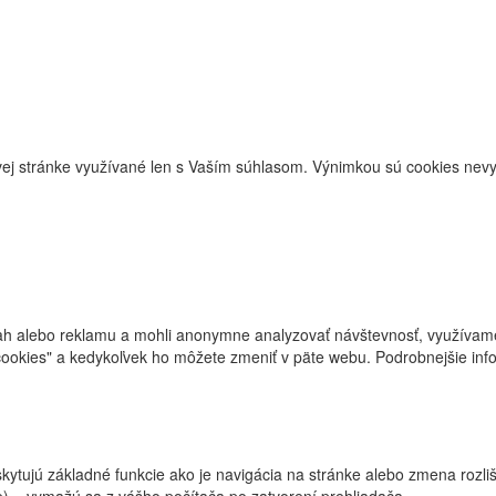
j stránke využívané len s Vaším súhlasom. Výnimkou sú cookies nevyh
ah alebo reklamu a mohli anonymne analyzovať návštevnosť, využívame 
cookies" a kedykoľvek ho môžete zmeniť v päte webu. Podrobnejšie in
kytujú základné funkcie ako je navigácia na stránke alebo zmena rozliš