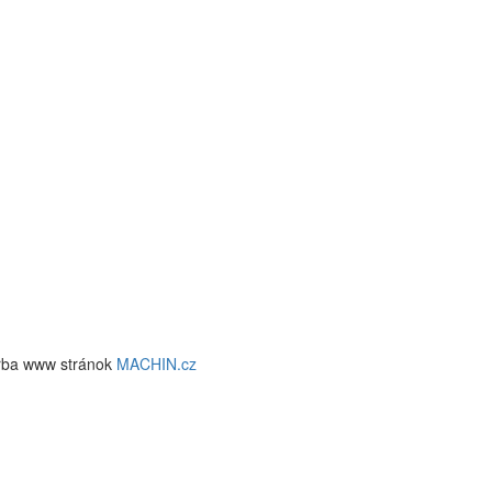
rba www stránok
MACHIN.cz