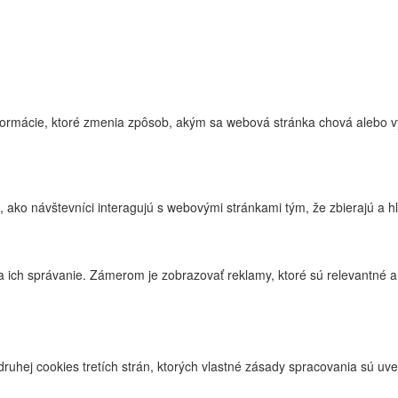
ormácie, ktoré zmenia zpôsob, akým sa webová stránka chová alebo vyp
 ako návštevníci interagujú s webovými stránkami tým, že zbierajú a h
ich správanie. Zámerom je zobrazovať reklamy, ktoré sú relevantné a p
uhej cookies tretích strán, ktorých vlastné zásady spracovania sú uve