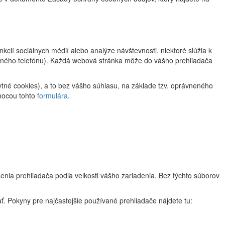
cií sociálnych médií alebo analýze návštevnosti, niektoré slúžia k
bilného telefónu). Každá webová stránka môže do vášho prehliadača
tné cookies), a to bez vášho súhlasu, na základe tzv. oprávneného
omocou tohto
formulára
.
enia prehliadača podľa veľkosti vášho zariadenia. Bez týchto súborov
. Pokyny pre najčastejšie používané prehliadače nájdete tu: