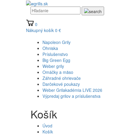
0
Nákupný košík
0 €
Napoleon Grily
Ohniska
Príslušenstvo
Big Green Egg
Weber grily
Omáčky a mäso
Záhradné ohrievače
Darčekové poukazy
Weber Grilakadémia LIVE 2026
Výpredaj grilov a príslušenstva
Košík
Úvod
Košík