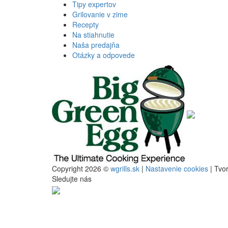
Tipy expertov
Grilovanie v zime
Recepty
Na stiahnutie
Naša predajňa
Otázky a odpovede
Copyright 2026 ©
wgrills.sk
|
Nastavenie cookies
| Tvo
Sledujte nás