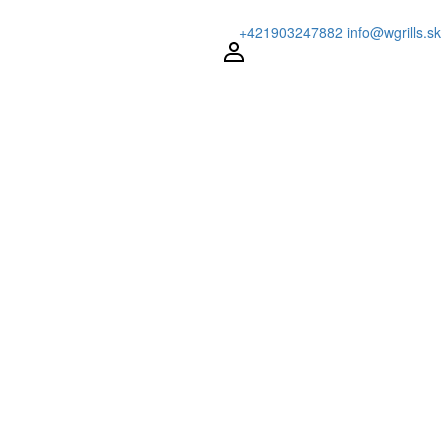
+421903247882
info@wgrills.sk