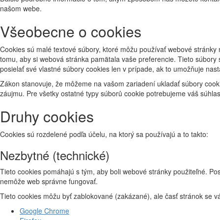
našom webe.
Všeobecne o cookies
Cookies sú malé textové súbory, ktoré môžu používať webové stránky na 
tomu, aby si webová stránka pamätala vaše preferencie. Tieto súbory 
posielať své vlastné súbory cookies len v prípade, ak to umožňuje nas
Zákon stanovuje, že môžeme na vašom zariadení ukladať súbory cookie,
záujmu. Pre všetky ostatné typy súborů cookie potrebujeme váš súhlas
Druhy cookies
Cookies sú rozdelené podľa účelu, na ktorý sa používajú a to takto:
Nezbytné (technické)
Tieto cookies pomáhajú s tým, aby boli webové stránky použiteľné. Pos
nemôže web správne fungovať.
Tieto cookies môžu byť zablokované (zakázané), ale časť stránok se v
Google Chrome