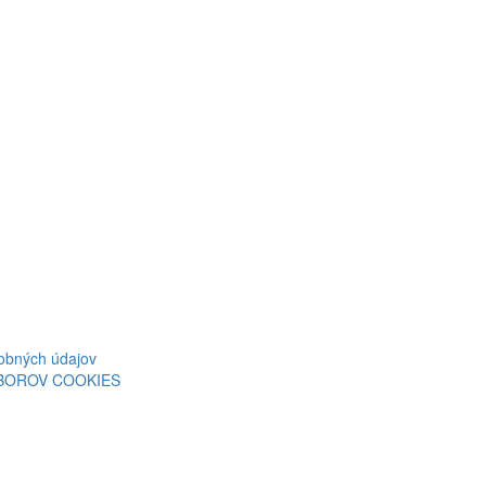
obných údajov
ÚBOROV COOKIES