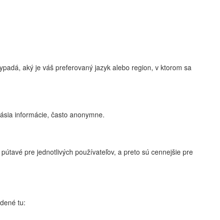
adá, aký je váš preferovaný jazyk alebo region, v ktorom sa
lásia informácie, často anonymne.
útavé pre jednotlivých používateľov, a preto sú cennejšie pre
dené tu: