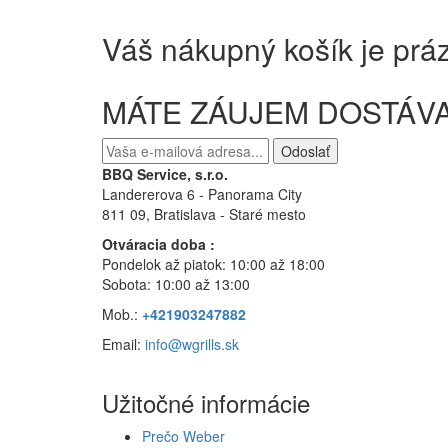
Váš nákupný košík je prá
MÁTE ZÁUJEM DOSTÁVA
Odoslať
BBQ Service, s.r.o.
Landererova 6 - Panorama City
811 09, Bratislava
- Staré mesto
Otváracia doba :
Pondelok až piatok: 10:00 až 18:00
Sobota: 10:00 až 13:00
Mob.:
+421903247882
Email:
info@wgrills.sk
Užitočné informácie
Prečo Weber