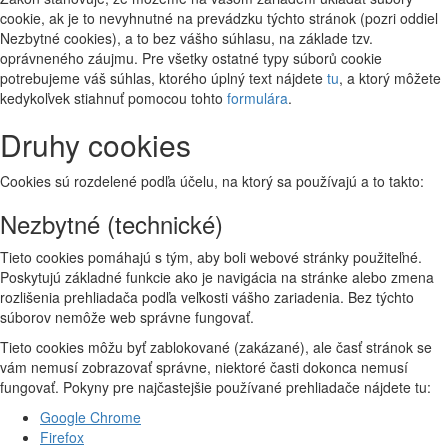
cookie, ak je to nevyhnutné na prevádzku týchto stránok (pozri oddiel
Nezbytné cookies), a to bez vášho súhlasu, na základe tzv.
oprávneného záujmu. Pre všetky ostatné typy súborů cookie
potrebujeme váš súhlas, ktorého úplný text nájdete
tu
, a ktorý môžete
kedykoľvek stiahnuť pomocou tohto
formulára
.
Druhy cookies
Cookies sú rozdelené podľa účelu, na ktorý sa používajú a to takto:
Nezbytné (technické)
Tieto cookies pomáhajú s tým, aby boli webové stránky použiteľné.
Poskytujú základné funkcie ako je navigácia na stránke alebo zmena
rozlišenia prehliadača podľa veľkosti vášho zariadenia. Bez týchto
súborov nemôže web správne fungovať.
Tieto cookies môžu byť zablokované (zakázané), ale časť stránok se
vám nemusí zobrazovať správne, niektoré časti dokonca nemusí
fungovať. Pokyny pre najčastejšie používané prehliadače nájdete tu:
Google Chrome
Firefox