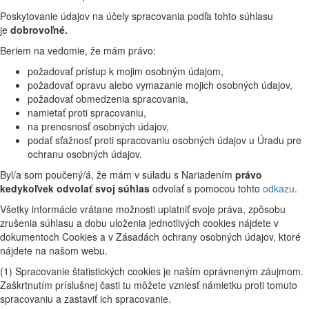
Poskytovanie údajov na účely spracovania podľa tohto súhlasu
je
dobrovoľné.
Beriem na vedomie, že mám právo:
požadovať prístup k mojim osobným údajom,
požadovať opravu alebo vymazanie mojich osobných údajov,
požadovať obmedzenia spracovania,
namietať proti spracovaniu,
na prenosnosť osobných údajov,
podať sťažnosť proti spracovaniu osobných údajov u Úradu pre
ochranu osobných údajov.
Byl/a som poučený/á, že mám v súladu s Nariadením
právo
kedykoľvek odvolať svoj súhlas
odvolať s pomocou tohto
odkazu
.
Všetky informácie vrátane možnosti uplatniť svoje práva, zpôsobu
zrušenia súhlasu a dobu uloženia jednotlivých cookies nájdete v
dokumentoch Cookies a v Zásadách ochrany osobných údajov, ktoré
nájdete na našom webu.
(1) Spracovanie štatistických cookies je naším oprávneným záujmom.
Zaškrtnutím príslušnej časti tu môžete vzniesť námietku proti tomuto
spracovaniu a zastaviť ich spracovanie.