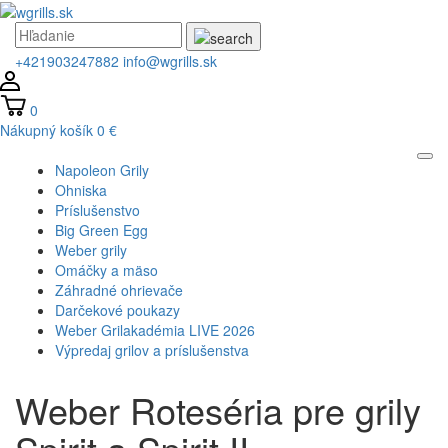
+421903247882
info@wgrills.sk
0
Nákupný košík
0 €
Napoleon Grily
Ohniska
Príslušenstvo
Big Green Egg
Weber grily
Omáčky a mäso
Záhradné ohrievače
Darčekové poukazy
Weber Grilakadémia LIVE 2026
Výpredaj grilov a príslušenstva
Weber Roteséria pre grily