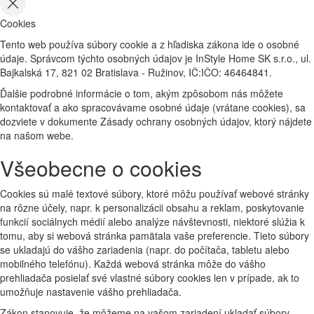
Cookies
Tento web používa súbory cookie a z hľadiska zákona ide o osobné
údaje. Správcom týchto osobných údajov je InStyle Home SK s.r.o., ul.
Bajkalská 17, 821 02 Bratislava - Ružinov, IČ:IČO: 46464841.
Ďalšie podrobné informácie o tom, akým zpôsobom nás môžete
kontaktovať a ako spracovávame osobné údaje (vrátane cookies), sa
dozviete v dokumente Zásady ochrany osobných údajov, ktorý nájdete
na našom webe.
Všeobecne o cookies
Cookies sú malé textové súbory, ktoré môžu používať webové stránky
na rôzne účely, napr. k personalizácii obsahu a reklam, poskytovanie
funkcií sociálnych médií alebo analýze návštevnosti, niektoré slúžia k
tomu, aby si webová stránka pamätala vaše preferencie. Tieto súbory
se ukladajú do vášho zariadenia (napr. do počítača, tabletu alebo
mobilného telefónu). Každá webová stránka môže do vášho
prehliadača posielať své vlastné súbory cookies len v prípade, ak to
umožňuje nastavenie vášho prehliadača.
Zákon stanovuje, že môžeme na vašom zariadení ukladať súbory