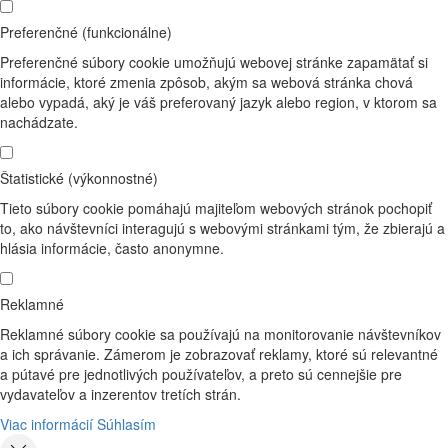
Preferenčné (funkcionálne)
Preferenčné súbory cookie umožňujú webovej stránke zapamätať si
informácie, ktoré zmenia zpôsob, akým sa webová stránka chová
alebo vypadá, aký je váš preferovaný jazyk alebo region, v ktorom sa
nachádzate.
Štatistické (výkonnostné)
Tieto súbory cookie pomáhajú majiteľom webových stránok pochopiť
to, ako návštevníci interagujú s webovými stránkami tým, že zbierajú a
hlásia informácie, často anonymne.
Reklamné
Reklamné súbory cookie sa používajú na monitorovanie návštevníkov
a ich správanie. Zámerom je zobrazovať reklamy, ktoré sú relevantné
a pútavé pre jednotlivých používateľov, a preto sú cennejšie pre
vydavateľov a inzerentov tretích strán.
Viac informácií
Súhlasím