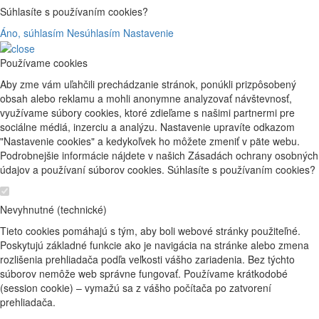
Súhlasíte s používaním cookies?
Áno, súhlasím
Nesúhlasím
Nastavenie
Používame cookies
Aby zme vám uľahčili prechádzanie stránok, ponúkli prizpôsobený
obsah alebo reklamu a mohli anonymne analyzovať návštevnosť,
využívame súbory cookies, ktoré zdieľame s našimi partnermi pre
sociálne médiá, inzerciu a analýzu. Nastavenie upravíte odkazom
"Nastavenie cookies" a kedykoľvek ho môžete zmeniť v päte webu.
Podrobnejšie informácie nájdete v našich Zásadách ochrany osobných
údajov a používaní súborov cookies. Súhlasíte s používaním cookies?
Nevyhnutné (technické)
Tieto cookies pomáhajú s tým, aby boli webové stránky použiteľné.
Poskytujú základné funkcie ako je navigácia na stránke alebo zmena
rozlišenia prehliadača podľa veľkosti vášho zariadenia. Bez týchto
súborov nemôže web správne fungovať. Používame krátkodobé
(session cookie) – vymažú sa z vášho počítača po zatvorení
prehliadača.