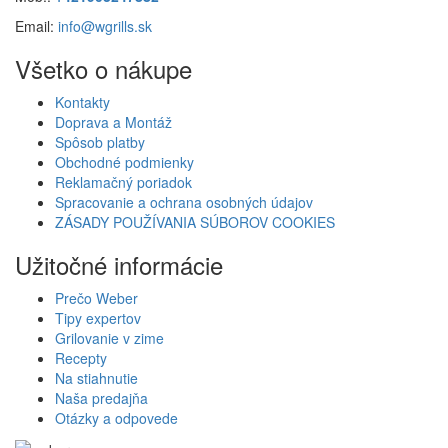
Email:
info@wgrills.sk
Všetko o nákupe
Kontakty
Doprava a Montáž
Spôsob platby
Obchodné podmienky
Reklamačný poriadok
Spracovanie a ochrana osobných údajov
ZÁSADY POUŽÍVANIA SÚBOROV COOKIES
Užitočné informácie
Prečo Weber
Tipy expertov
Grilovanie v zime
Recepty
Na stiahnutie
Naša predajňa
Otázky a odpovede