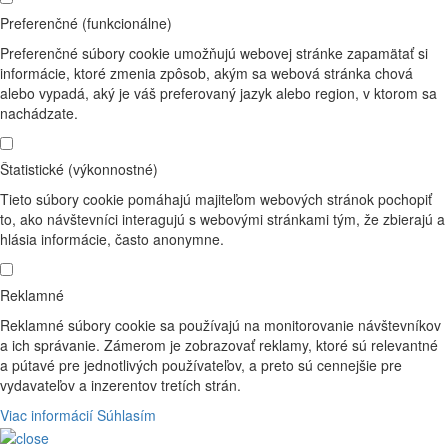
Preferenčné (funkcionálne)
Preferenčné súbory cookie umožňujú webovej stránke zapamätať si
informácie, ktoré zmenia zpôsob, akým sa webová stránka chová
alebo vypadá, aký je váš preferovaný jazyk alebo region, v ktorom sa
nachádzate.
Štatistické (výkonnostné)
Tieto súbory cookie pomáhajú majiteľom webových stránok pochopiť
to, ako návštevníci interagujú s webovými stránkami tým, že zbierajú a
hlásia informácie, často anonymne.
Reklamné
Reklamné súbory cookie sa používajú na monitorovanie návštevníkov
a ich správanie. Zámerom je zobrazovať reklamy, ktoré sú relevantné
a pútavé pre jednotlivých používateľov, a preto sú cennejšie pre
vydavateľov a inzerentov tretích strán.
Viac informácií
Súhlasím