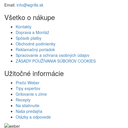
Email:
info@wgrills.sk
Všetko o nákupe
Kontakty
Doprava a Montáž
Spôsob platby
Obchodné podmienky
Reklamačný poriadok
Spracovanie a ochrana osobných údajov
ZÁSADY POUŽÍVANIA SÚBOROV COOKIES
Užitočné informácie
Prečo Weber
Tipy expertov
Grilovanie v zime
Recepty
Na stiahnutie
Naša predajňa
Otázky a odpovede