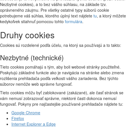
Nezbytné cookies), a to bez vášho súhlasu, na základe tzv.
oprávneného záujmu. Pre všetky ostatné typy súborů cookie
potrebujeme váš súhlas, ktorého úplný text nájdete
tu
, a ktorý môžete
kedykoľvek stiahnuť pomocou tohto
formulára
.
Druhy cookies
Cookies sú rozdelené podľa účelu, na ktorý sa používajú a to takto:
Nezbytné (technické)
Tieto cookies pomáhajú s tým, aby boli webové stránky použiteľné.
Poskytujú základné funkcie ako je navigácia na stránke alebo zmena
rozlišenia prehliadača podľa veľkosti vášho zariadenia. Bez týchto
súborov nemôže web správne fungovať.
Tieto cookies môžu byť zablokované (zakázané), ale časť stránok se
vám nemusí zobrazovať správne, niektoré časti dokonca nemusí
fungovať. Pokyny pre najčastejšie používané prehliadače nájdete tu:
Google Chrome
Firefox
Internet Explorer a Edge