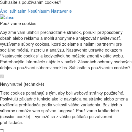
Súhlasíte s používaním cookies?
Áno, súhlasím
Nesúhlasím
Nastavenie
Používame cookies
Aby zme vám uľahčili prechádzanie stránok, ponúkli prizpôsobený
obsah alebo reklamu a mohli anonymne analyzovať návštevnosť,
využívame súbory cookies, ktoré zdieľame s našimi partnermi pre
sociálne médiá, inzerciu a analýzu. Nastavenie upravíte odkazom
"Nastavenie cookies" a kedykoľvek ho môžete zmeniť v päte webu.
Podrobnejšie informácie nájdete v našich Zásadách ochrany osobných
údajov a používaní súborov cookies. Súhlasíte s používaním cookies?
Nevyhnutné (technické)
Tieto cookies pomáhajú s tým, aby boli webové stránky použiteľné.
Poskytujú základné funkcie ako je navigácia na stránke alebo zmena
rozlišenia prehliadača podľa veľkosti vášho zariadenia. Bez týchto
súborov nemôže web správne fungovať. Používame krátkodobé
(session cookie) – vymažú sa z vášho počítača po zatvorení
prehliadača.