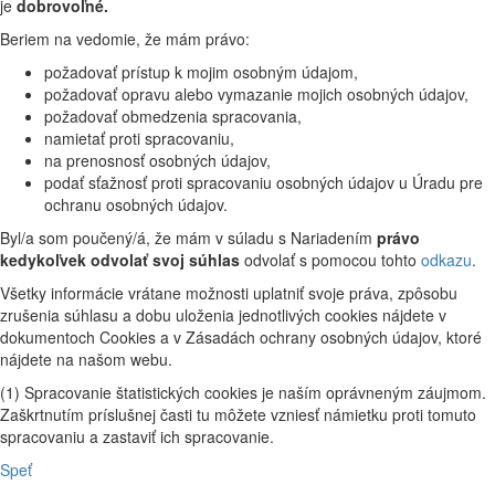
je
dobrovoľné.
Beriem na vedomie, že mám právo:
požadovať prístup k mojim osobným údajom,
požadovať opravu alebo vymazanie mojich osobných údajov,
požadovať obmedzenia spracovania,
namietať proti spracovaniu,
na prenosnosť osobných údajov,
podať sťažnosť proti spracovaniu osobných údajov u Úradu pre
ochranu osobných údajov.
Byl/a som poučený/á, že mám v súladu s Nariadením
právo
kedykoľvek odvolať svoj súhlas
odvolať s pomocou tohto
odkazu
.
Všetky informácie vrátane možnosti uplatniť svoje práva, zpôsobu
zrušenia súhlasu a dobu uloženia jednotlivých cookies nájdete v
dokumentoch Cookies a v Zásadách ochrany osobných údajov, ktoré
nájdete na našom webu.
(1) Spracovanie štatistických cookies je naším oprávneným záujmom.
Zaškrtnutím príslušnej časti tu môžete vzniesť námietku proti tomuto
spracovaniu a zastaviť ich spracovanie.
Speť