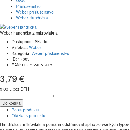
Úvod
Príslušenstvo
Weber príslušenstvo
Weber Handrička
Weber handrička z mikrovlákna
Dostupnosť:
Skladom
Výrobca:
Weber
Kategória:
Weber príslušenstvo
ID:
17689
EAN:
0077924051418
3,79 €
3,08 € bez DPH
-
+
Do košíka
Popis produktu
Otázka k produktu
Handrička z mikrovlákna pomáha odstraňovať špinu zo všetkých typov