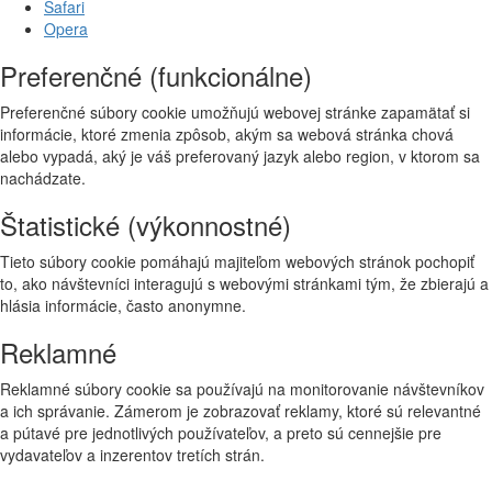
Safari
Opera
Preferenčné (funkcionálne)
Preferenčné súbory cookie umožňujú webovej stránke zapamätať si
informácie, ktoré zmenia zpôsob, akým sa webová stránka chová
alebo vypadá, aký je váš preferovaný jazyk alebo region, v ktorom sa
nachádzate.
Štatistické (výkonnostné)
Tieto súbory cookie pomáhajú majiteľom webových stránok pochopiť
to, ako návštevníci interagujú s webovými stránkami tým, že zbierajú a
hlásia informácie, často anonymne.
Reklamné
Reklamné súbory cookie sa používajú na monitorovanie návštevníkov
a ich správanie. Zámerom je zobrazovať reklamy, ktoré sú relevantné
a pútavé pre jednotlivých používateľov, a preto sú cennejšie pre
vydavateľov a inzerentov tretích strán.