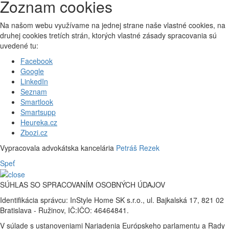
Zoznam cookies
Na našom webu využívame na jednej strane naše vlastné cookies, na
druhej cookies tretích strán, ktorých vlastné zásady spracovania sú
uvedené tu:
Facebook
Google
LinkedIn
Seznam
Smartlook
Smartsupp
Heureka.cz
Zbozi.cz
Vypracovala advokátska kancelária
Petráš Rezek
Speť
SÚHLAS SO SPRACOVANÍM OSOBNÝCH ÚDAJOV
Identifikácia správcu: InStyle Home SK s.r.o., ul. Bajkalská 17, 821 02
Bratislava - Ružinov, IČ:IČO: 46464841.
V súlade s ustanoveniami Nariadenia Európskeho parlamentu a Rady