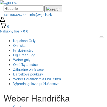
+421903247882
info@wgrills.sk
0
Nákupný košík
0 €
Napoleon Grily
Ohniska
Príslušenstvo
Big Green Egg
Weber grily
Omáčky a mäso
Záhradné ohrievače
Darčekové poukazy
Weber Grilakadémia LIVE 2026
Výpredaj grilov a príslušenstva
Weber Handrička