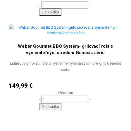
-
+
Do košíka
Weber Gourmet BBQ Systém- grilovací rošt s
vymeniteľným stredom Genesis série
Liatinový grilovací rošt s vymeniteľným stredom pre grily Genesis
série.
149,99 €
Skladom
-
+
Do košíka