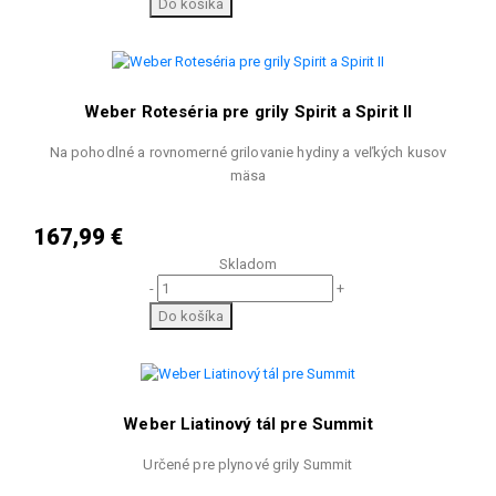
Do košíka
Weber Roteséria pre grily Spirit a Spirit II
Na pohodlné a rovnomerné grilovanie hydiny a veľkých kusov
mäsa
167,99 €
Skladom
-
+
Do košíka
Weber Liatinový tál pre Summit
Určené pre plynové grily Summit