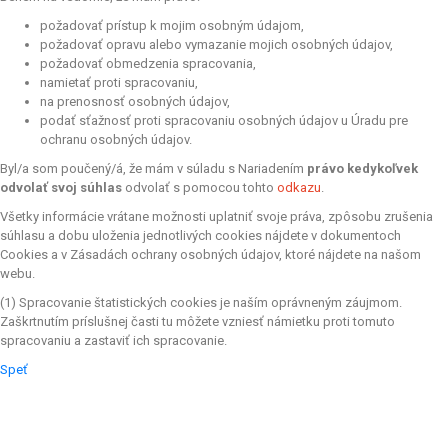
požadovať prístup k mojim osobným údajom,
požadovať opravu alebo vymazanie mojich osobných údajov,
požadovať obmedzenia spracovania,
namietať proti spracovaniu,
na prenosnosť osobných údajov,
podať sťažnosť proti spracovaniu osobných údajov u Úradu pre
ochranu osobných údajov.
Byl/a som poučený/á, že mám v súladu s Nariadením
právo kedykoľvek
odvolať svoj súhlas
odvolať s pomocou tohto
odkazu
.
Všetky informácie vrátane možnosti uplatniť svoje práva, zpôsobu zrušenia
súhlasu a dobu uloženia jednotlivých cookies nájdete v dokumentoch
Cookies a v Zásadách ochrany osobných údajov, ktoré nájdete na našom
webu.
(1) Spracovanie štatistických cookies je naším oprávneným záujmom.
Zaškrtnutím príslušnej časti tu môžete vzniesť námietku proti tomuto
spracovaniu a zastaviť ich spracovanie.
Speť