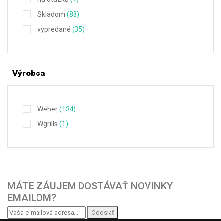
Skladom
(88)
vypredané
(35)
Výrobca
Weber
(134)
Wgrills
(1)
MÁTE ZÁUJEM DOSTÁVAŤ NOVINKY
EMAILOM?
Odoslať