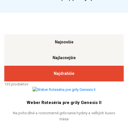
Najnovšie
Najlacnejšie
Najdrahšie
135 produktov
Weber Roteséria pre grily Genesis II
Na pohodlné a rovnomerné grilovanie hydiny a veľkých kusov
mäsa