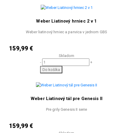
Weber Liatinový hrniec 2 v 1
Weber liatinový hrniec a panvica v jednom GBS
159,99 €
Skladom
-
+
Do košíka
Weber Liatinový tál pre Genesis II
Pre grily Genesis II serie
159,99 €