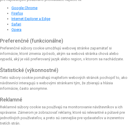
Google Chrome
Firefox
Internet Explorer a Edge
Safari
Opera
Preferenčné (funkcionálne)
Preferenčné súbory cookie umožňujú webovej stránke zapamätať si
informácie, ktoré zmenia zpôsob, akým sa webová stránka chová alebo
vypadá, aký je váš preferovaný jazyk alebo region, v ktorom sa nachádzate.
Štatistické (výkonnostné)
Tieto súbory cookie pomáhajú majiteľom webových stránok pochopiť to, ako
návštevníci interagujú s webovými stránkami tým, že zbierajú a hlásia
informácie, často anonymne.
Reklamné
Reklamné súbory cookie sa používajú na monitorovanie návštevníkov a ich
správanie. Zámerom je zobrazovať reklamy, ktoré sú relevantné a pútavé pre
jednotlivých používateľov, a preto sú cennejšie pre vydavateľov a inzerentov
tretích strán.