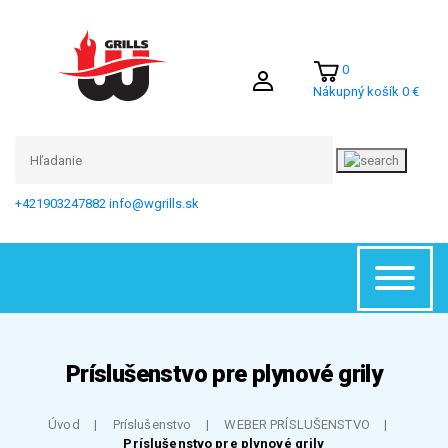
0
Nákupný košík
0 €
+421903247882
info@wgrills.sk
Príslušenstvo pre plynové grily
Úvod
Príslušenstvo
WEBER PRÍSLUŠENSTVO
Príslušenstvo pre plynové grily