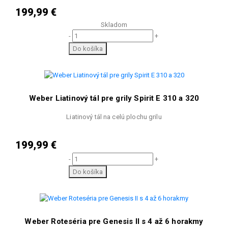
199,99 €
Skladom
-
+
Do košíka
Weber Liatinový tál pre grily Spirit E 310 a 320
Liatinový tál na celú plochu grilu
199,99 €
-
+
Do košíka
Weber Roteséria pre Genesis II s 4 až 6 horakmy