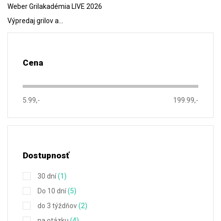
Weber Grilakadémia LIVE 2026
Výpredaj grilov a…
Cena
5.99,-
199.99,-
Dostupnosť
30 dní
(1)
Do 10 dní
(5)
do 3 týždňov
(2)
na otázku
(4)