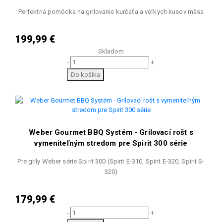
Perfektná pomôcka na grilovanie kurčaťa a veľkých kusov mäsa
199,99 €
Skladom
-
+
Do košíka
Weber Gourmet BBQ Systém - Grilovací rošt s
vymeniteľným stredom pre Spirit 300 série
Pre grily Weber série Spirit 300 (Spirit E-310, Spirit E-320, Spirit S-
320)
179,99 €
-
+