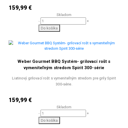
159,99 €
Skladom
-
+
Do košíka
Weber Gourmet BBQ Systém- grilovací rošt s
vymeniteľným stredom Spirit 300-série
Liatinový grilovací rošt s vymeniteľným stredom pre grily Spirit
300-série.
159,99 €
Skladom
-
+
Do košíka