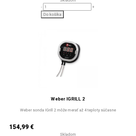
Skladom
-
+
Do košíka
Weber IGRILL 2
Weber sonda IGrill 2 môže merať až 4 teploty súčasne
154,99 €
Skladom