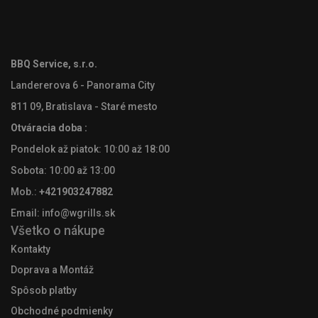
BBQ Service, s.r.o.
Landererova 6 - Panorama City
811 09, Bratislava
- Staré mesto
Otváracia doba :
Pondelok až piatok: 10:00 až 18:00
Sobota: 10:00 až 13:00
Mob.:
+421903247882
Email:
info@wgrills.sk
Všetko o nákupe
Kontakty
Doprava a Montáž
Spôsob platby
Obchodné podmienky