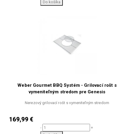
Do košíka
Weber Gourmet BBQ Systém - Grilovací rošt s
vymeniteľným stredom pre Genesis
Nerezový grilovací rošt s vymeniteľným stredom
169,99 €
-
+