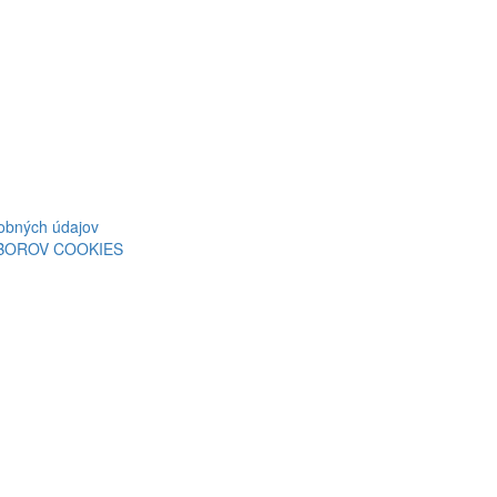
obných údajov
ÚBOROV COOKIES