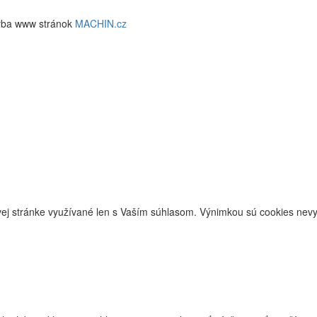
rba www stránok
MACHIN.cz
j stránke využívané len s Vaším súhlasom. Výnimkou sú cookies nevyh