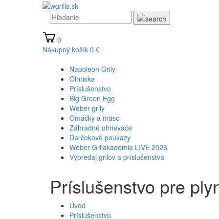
0
Nákupný košík
0 €
Napoleon Grily
Ohniska
Príslušenstvo
Big Green Egg
Weber grily
Omáčky a mäso
Záhradné ohrievače
Darčekové poukazy
Weber Grilakadémia LIVE 2026
Výpredaj grilov a príslušenstva
Príslušenstvo pre plyn
Úvod
Príslušenstvo