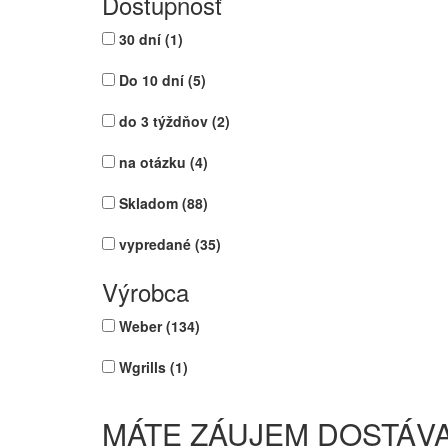
Dostupnosť
30 dní
(1)
Do 10 dní
(5)
do 3 týždňov
(2)
na otázku
(4)
Skladom
(88)
vypredané
(35)
Výrobca
Weber
(134)
Wgrills
(1)
MÁTE ZÁUJEM DOSTÁVA