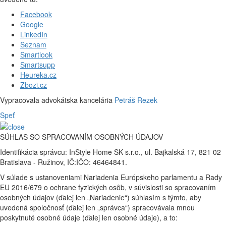
Facebook
Google
LinkedIn
Seznam
Smartlook
Smartsupp
Heureka.cz
Zbozi.cz
Vypracovala advokátska kancelária
Petráš Rezek
Speť
SÚHLAS SO SPRACOVANÍM OSOBNÝCH ÚDAJOV
Identifikácia správcu: InStyle Home SK s.r.o., ul. Bajkalská 17, 821 02
Bratislava - Ružinov, IČ:IČO: 46464841.
V súlade s ustanoveniami Nariadenia Európskeho parlamentu a Rady
EU 2016/679 o ochrane fyzických osôb, v súvislosti so spracovaním
osobných údajov (ďalej len „Nariadenie“) súhlasím s týmto, aby
uvedená spoločnosť (ďalej len „správca“) spracovávala mnou
poskytnuté osobné údaje (ďalej len osobné údaje), a to: