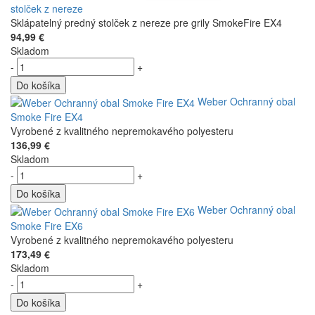
stolček z nereze
Sklápatelný predný stolček z nereze pre grily SmokeFire EX4
94,99 €
Skladom
-
+
Do košíka
Weber Ochranný obal
Smoke Fire EX4
Vyrobené z kvalitného nepremokavého polyesteru
136,99 €
Skladom
-
+
Do košíka
Weber Ochranný obal
Smoke Fire EX6
Vyrobené z kvalitného nepremokavého polyesteru
173,49 €
Skladom
-
+
Do košíka