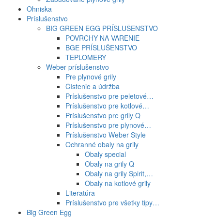
Ohniska
Príslušenstvo
BIG GREEN EGG PRÍSLUŠENSTVO
POVRCHY NA VARENIE
BGE PRÍSLUŠENSTVO
TEPLOMERY
Weber príslušenstvo
Pre plynové grily
ČIstenie a údržba
Príslušenstvo pre peletové…
Príslušenstvo pre kotlové…
Príslušenstvo pre grily Q
Príslušenstvo pre plynové…
Príslušenstvo Weber Style
Ochranné obaly na grily
Obaly special
Obaly na grily Q
Obaly na grily Spirit,…
Obaly na kotlové grily
Literatúra
Príslušenstvo pre všetky tipy…
Big Green Egg