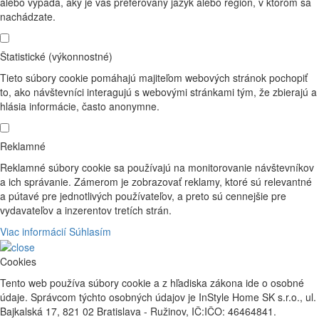
alebo vypadá, aký je váš preferovaný jazyk alebo region, v ktorom sa
nachádzate.
Štatistické (výkonnostné)
Tieto súbory cookie pomáhajú majiteľom webových stránok pochopiť
to, ako návštevníci interagujú s webovými stránkami tým, že zbierajú a
hlásia informácie, často anonymne.
Reklamné
Reklamné súbory cookie sa používajú na monitorovanie návštevníkov
a ich správanie. Zámerom je zobrazovať reklamy, ktoré sú relevantné
a pútavé pre jednotlivých používateľov, a preto sú cennejšie pre
vydavateľov a inzerentov tretích strán.
Viac informácií
Súhlasím
Cookies
Tento web používa súbory cookie a z hľadiska zákona ide o osobné
údaje. Správcom týchto osobných údajov je InStyle Home SK s.r.o., ul.
Bajkalská 17, 821 02 Bratislava - Ružinov, IČ:IČO: 46464841.