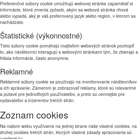
Preferenčné súbory cookie umožňujú webovej stránke zapamätať si
informácie, ktoré zmenia zpôsob, akým sa webová stránka chová
alebo vypadá, aký je váš preferovaný jazyk alebo region, v ktorom sa
nachádzate.
Štatistické (výkonnostné)
Tieto súbory cookie pomáhajú majiteľom webových stránok pochopiť
to, ako návštevníci interagujú s webovými stránkami tým, že zbierajú a
hlásia informácie, často anonymne.
Reklamné
Reklamné súbory cookie sa používajú na monitorovanie návštevníkov
a ich správanie. Zámerom je zobrazovať reklamy, ktoré sú relevantné
a pútavé pre jednotlivých používateľov, a preto sú cennejšie pre
vydavateľov a inzerentov tretích strán.
Zoznam cookies
Na našom webu využívame na jednej strane naše vlastné cookies, na
druhej cookies tretích strán, ktorých vlastné zásady spracovania sú
uvedené tu: