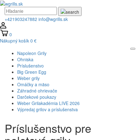
+421903247882
info@wgrills.sk
0
Nákupný košík
0 €
Napoleon Grily
Ohniska
Príslušenstvo
Big Green Egg
Weber grily
Omáčky a mäso
Záhradné ohrievače
Darčekové poukazy
Weber Grilakadémia LIVE 2026
Výpredaj grilov a príslušenstva
Príslušenstvo pre