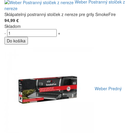
Weber Postranný stolček z
nereze
Sklápatelný postranný stolček z nereze pre grily SmokeFire
94,99 €
Skladom
-
+
Do košíka
Weber Predný