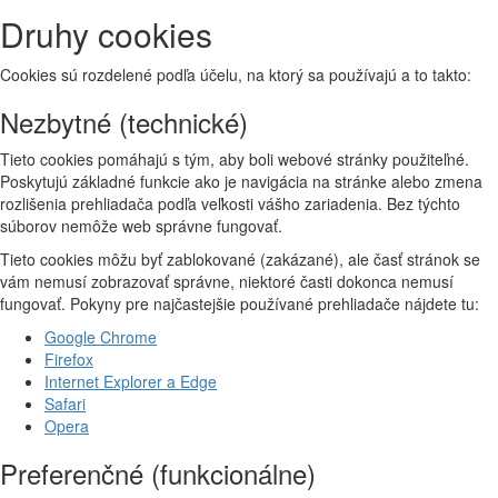
Druhy cookies
Cookies sú rozdelené podľa účelu, na ktorý sa používajú a to takto:
Nezbytné (technické)
Tieto cookies pomáhajú s tým, aby boli webové stránky použiteľné.
Poskytujú základné funkcie ako je navigácia na stránke alebo zmena
rozlišenia prehliadača podľa veľkosti vášho zariadenia. Bez týchto
súborov nemôže web správne fungovať.
Tieto cookies môžu byť zablokované (zakázané), ale časť stránok se
vám nemusí zobrazovať správne, niektoré časti dokonca nemusí
fungovať. Pokyny pre najčastejšie používané prehliadače nájdete tu:
Google Chrome
Firefox
Internet Explorer a Edge
Safari
Opera
Preferenčné (funkcionálne)