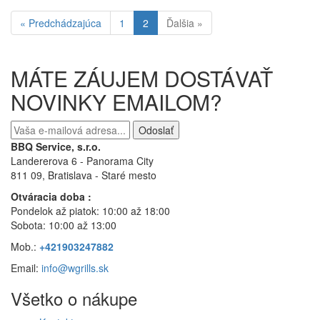
« Predchádzajúca
1
2
Ďalšia »
MÁTE ZÁUJEM DOSTÁVAŤ
NOVINKY EMAILOM?
Odoslať
BBQ Service, s.r.o.
Landererova 6 - Panorama City
811 09, Bratislava
- Staré mesto
Otváracia doba :
Pondelok až piatok: 10:00 až 18:00
Sobota: 10:00 až 13:00
Mob.:
+421903247882
Email:
info@wgrills.sk
Všetko o nákupe