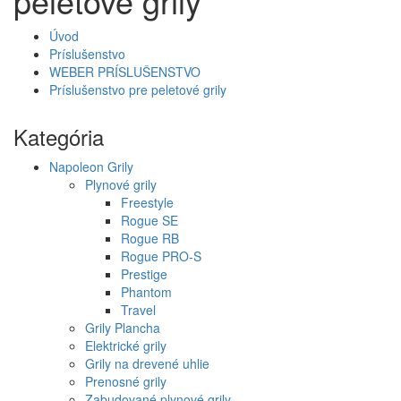
peletové grily
Úvod
Príslušenstvo
WEBER PRÍSLUŠENSTVO
Príslušenstvo pre peletové grily
Kategória
Napoleon Grily
Plynové grily
Freestyle
Rogue SE
Rogue RB
Rogue PRO-S
Prestige
Phantom
Travel
Grily Plancha
Elektrické grily
Grily na drevené uhlie
Prenosné grily
Zabudované plynové grily