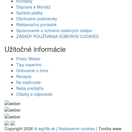
Kontakty
Doprava a Montáž
Spôsob platby
Obchodné podmienky
Reklamačný poriadok
Spracovanie a ochrana osobných údajov
ZÁSADY POUŽÍVANIA SÚBOROV COOKIES
Užitočné informácie
Prečo Weber
Tipy expertov
Grilovanie v zime
Recepty
Na stiahnutie
Naša predajňa
Otázky a odpovede
Copyright 2026 ©
wgrills.sk
|
Nastavenie cookies
| Tvorba www