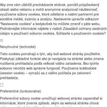
Aby zme vám uľahčili prechádzanie stránok, ponúkli prizpôsobený
obsah alebo reklamu a mohli anonymne analyzovať návštevnosť,
využívame súbory cookies, ktoré zdieľame s našimi partnermi pre
sociálne médiá, inzerciu a analýzu. Nastavenie upravíte odkazom
"Nastavenie cookies" a kedykoľvek ho môžete zmeniť v päte webu.
Podrobnejšie informácie nájdete v našich Zásadách ochrany osobných
údajov a používaní súborov cookies. Súhlasíte s používaním cookies?
Nevyhnutné (technické)
Tieto cookies pomáhajú s tým, aby boli webové stránky použiteľné.
Poskytujú základné funkcie ako je navigácia na stránke alebo zmena
rozlišenia prehliadača podľa veľkosti vášho zariadenia. Bez týchto
súborov nemôže web správne fungovať. Používame krátkodobé
(session cookie) – vymažú sa z vášho počítača po zatvorení
prehliadača.
Preferenčné (funkcionálne)
Preferenčné súbory cookie umožňujú webovej stránke zapamätať si
informácie, ktoré zmenia zpôsob, akým sa webová stránka chová