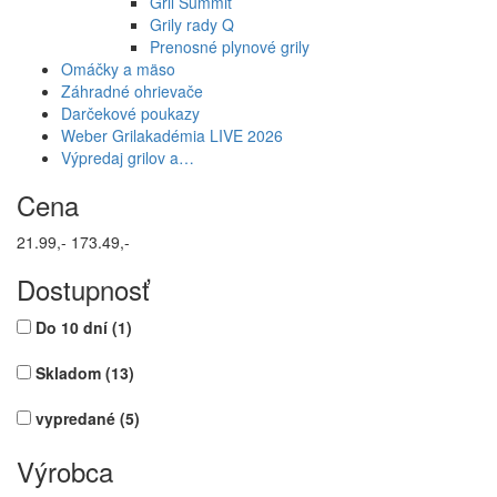
Gril Summit
Grily rady Q
Prenosné plynové grily
Omáčky a mäso
Záhradné ohrievače
Darčekové poukazy
Weber Grilakadémia LIVE 2026
Výpredaj grilov a…
Cena
21.99,-
173.49,-
Dostupnosť
Do 10 dní
(1)
Skladom
(13)
vypredané
(5)
Výrobca